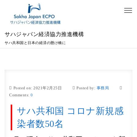
Skip to content
Toggl
naviga
サハジャパン経済協力推進機構
サハ共和国と日本の経済の懸け橋に
Posted on: 2021年2月25日
Posted by:
事務局
Comments:
0
サハ共和国 コロナ新規感
染者数50名