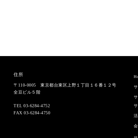
住所
H
〒110-0005 東京都台東区上野１丁目１６番１２号
サ
全豆ビル５階
サ
サ
TEL 03-6284-4752
FAX 03-6284-4750
活
会
サ