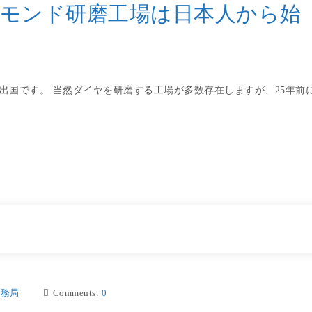
モンド研磨工場は日本人から始
出国です。 当然ダイヤを研磨する工場が多数存在しますが、25年前
事務局
Comments:
0