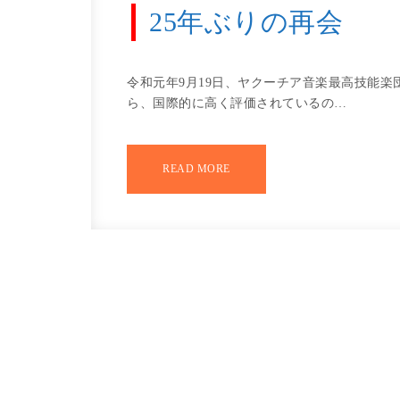
25年ぶりの再会
令和元年9月19日、ヤクーチア音楽最高技能楽
ら、国際的に高く評価されているの…
READ MORE