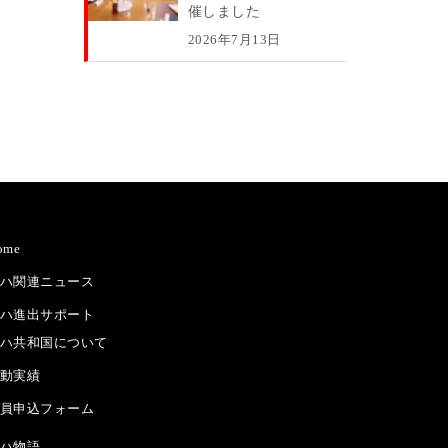
催しました
2026年7月13日
ome
ハ関連ニュース
ハ進出サポート
ハ共和国について
動実績
員申込フォーム
ハ物語