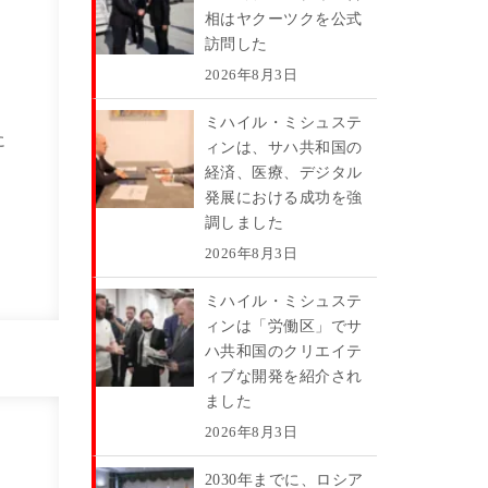
相はヤクーツクを公式
訪問した
2026年8月3日
ミハイル・ミシュステ
に
ィンは、サハ共和国の
経済、医療、デジタル
発展における成功を強
調しました
2026年8月3日
ミハイル・ミシュステ
ィンは「労働区」でサ
ハ共和国のクリエイテ
ィブな開発を紹介され
ました
2026年8月3日
2030年までに、ロシア