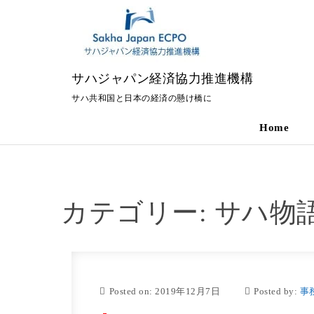
Skip to content
サハジャパン経済協力推進機構
サハ共和国と日本の経済の懸け橋に
Home
カテゴリー:
サハ物
Posted on: 2019年12月7日
Posted by:
事