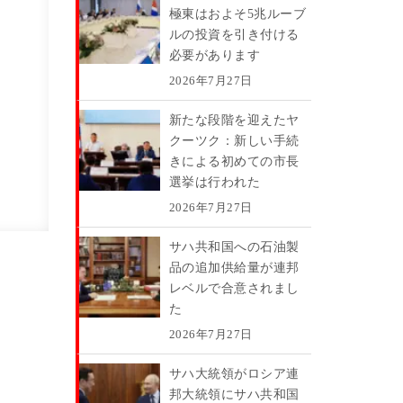
極東はおよそ5兆ルーブ
ルの投資を引き付ける
必要があります
2026年7月27日
新たな段階を迎えたヤ
クーツク：新しい手続
きによる初めての市長
選挙は行われた
2026年7月27日
サハ共和国への石油製
品の追加供給量が連邦
レベルで合意されまし
た
2026年7月27日
サハ大統領がロシア連
邦大統領にサハ共和国