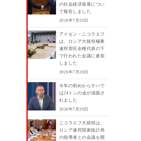
の社会経済発展につい
て報告しました
2026年7月20日
アイセン・ニコラエフ
は、ロシア大統領極東
連邦管区全権代表の下
で行われた会議に参加
しました
2026年7月20日
今年の初めからサハで
は24トンの金が採掘さ
れました
2026年7月20日
ニコラエフ大統領は、
ロシア連邦国家統計局
の指導者との会議を開