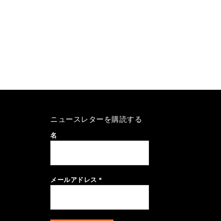
ニュースレターを購読する
名
メールアドレス
*