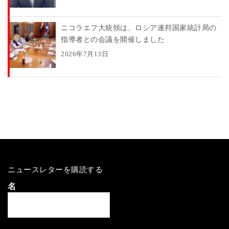
ニコラエフ大統領は、ロシア連邦国家統計局の
指導者との会議を開催しました
2026年7月13日
ニュースレターを購読する
名