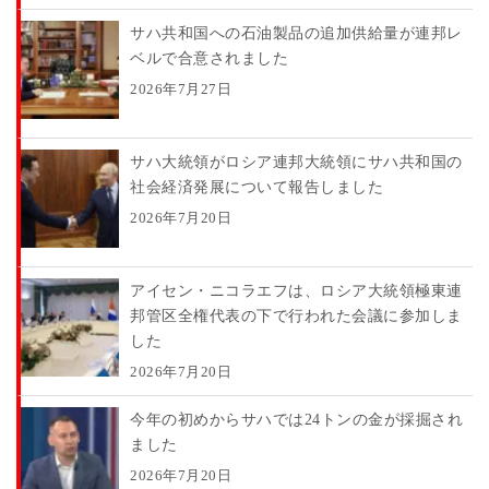
サハ共和国への石油製品の追加供給量が連邦レ
ベルで合意されました
2026年7月27日
サハ大統領がロシア連邦大統領にサハ共和国の
社会経済発展について報告しました
2026年7月20日
アイセン・ニコラエフは、ロシア大統領極東連
邦管区全権代表の下で行われた会議に参加しま
した
2026年7月20日
今年の初めからサハでは24トンの金が採掘され
ました
2026年7月20日