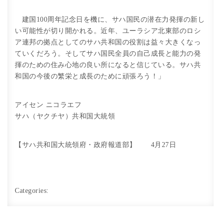
建国100周年記念日を機に、サハ国民の潜在力発揮の新し
い可能性が切り開かれる。近年、ユーラシア北東部のロシ
ア連邦の拠点としてのサハ共和国の役割は益々大きくなっ
ていくだろう。そしてサハ国民全員の自己成長と能力の発
揮のための住み心地の良い所になると信じている。サハ共
和国の今後の繁栄と成長のために頑張ろう！」
アイセン ニコラエフ
サハ（ヤクチヤ）共和国大統領
【サハ共和国大統領府・政府報道部】 4月27日
Categories: