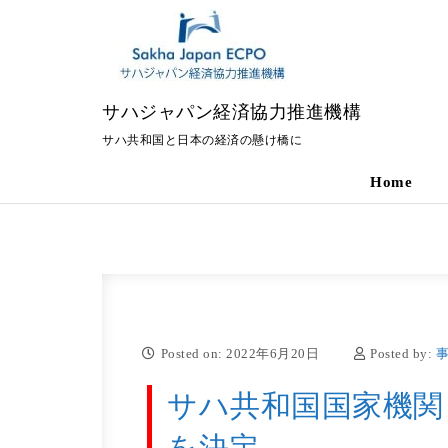
Skip to content
サハジャパン経済協力推進機構
サハ共和国と日本の経済の懸け橋に
Home
Posted on: 2022年6月20日
Posted by:
サハ共和国国家機関
を決定