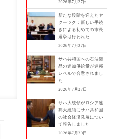
2026年7月27日
弊
新たな段階を迎えたヤ
クーツク：新しい手続
きによる初めての市長
選挙は行われた
2026年7月27日
サハ共和国への石油製
品の追加供給量が連邦
レベルで合意されまし
た
2026年7月27日
サハ大統領がロシア連
邦大統領にサハ共和国
の社会経済発展につい
て報告しました
2026年7月20日