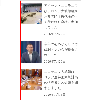
アイセン・ニコラエフ
は、ロシア大統領極東
連邦管区全権代表の下
で行われた会議に参加
しました
2026年7月20日
今年の初めからサハで
は24トンの金が採掘さ
れました
2026年7月20日
ニコラエフ大統領は、
ロシア連邦国家統計局
の指導者との会議を開
催しました
2026年7月13日