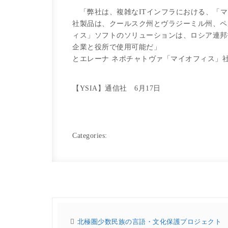
「弊社は、複雑なITインフラにおける、「マ
社製品は、クールスク州とヴラジーミル州、ペ
ィス」ソフトのソリューションは、ロシア連邦
企業と役所で使用可能だ」
とエレーナ ネポチャトヴァ「マイオフィス」社
【YSIA】通信社 6月17日
Categories:
北極圏少数民族の言語・文化保護プロジェクト