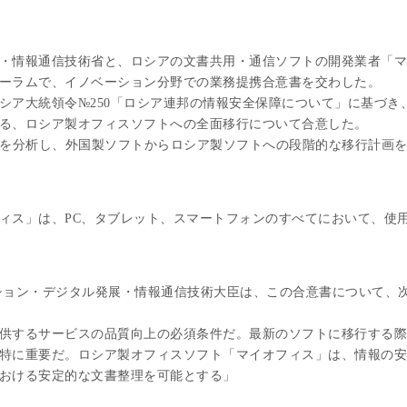
・情報通信技術省と、ロシアの文書共用・通信ソフトの開発業者「マ
ーラムで、イノベーション分野での業務提携合意書を交わした。
ア大統領令№250「ロシア連邦の情報安全保障について」に基づき
る、ロシア製オフィスソフトへの全面移行について合意した。
を分析し、外国製ソフトからロシア製ソフトへの段階的な移行計画
ス」は、PC、タブレット、スマートフォンのすべてにおいて、使
ション・デジタル発展・情報通信技術大臣は、この合意書について、
供するサービスの品質向上の必須条件だ。最新のソフトに移行する際
特に重要だ。ロシア製オフィスソフト「マイオフィス」は、情報の安
おける安定的な文書整理を可能とする」