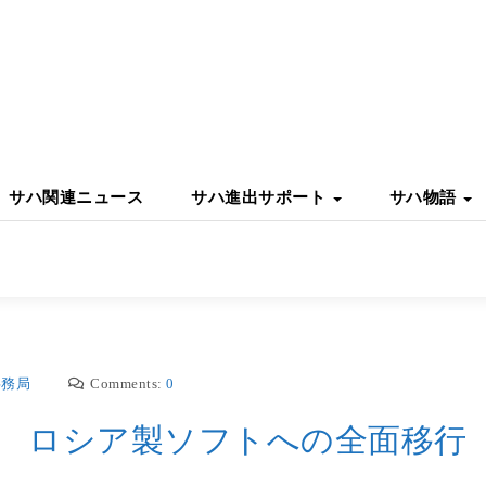
サハ関連ニュース
サハ進出サポート
サハ物語
事務局
Comments:
0
 ロシア製ソフトへの全面移行