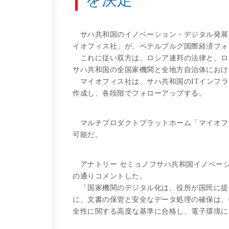
サハ共和国のイノベーション・デジタル発展
イオフィス社」が、ペテルブルグ国際経済フォ
これに従い双方は、ロシア連邦の法律と、ロシ
サハ共和国の全国家機関と全地方自治体におけ
マイオフィス社は、サハ共和国のITインフラ
作成し、各段階でフォローアップする。
マルチプロダクトプラットホーム「マイオフィ
可能だ。
アナトリー セミョノフサハ共和国イノベー
の通りコメントした。
「国家機関のデジタル化は、役所が国民に提
に、文書の保管と安全なデータ処理の確保は、
全性に関する高度な基準に合格し、電子環境に