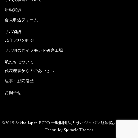
活動実績
会員申込フォーム
サハ物語
25年ぶりの再会
サハ初のダイヤモンド研磨工場
私たちについて
代表理事からのごあいさつ
理事・顧問略歴
お問合せ
©2019 Sakha Japan ECPO 一般財団法人サハジャパン経済協力推進機構
|
Theme by
Spiracle Themes