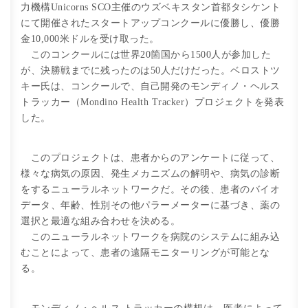
力機構Unicorns SCO主催のウズベキスタン首都タシケント
にて開催されたスタートアップコンクールに優勝し、優勝
金10,000米ドルを受け取った。
このコンクールには世界20箇国から1500人が参加した
が、決勝戦までに残ったのは50人だけだった。ベロストツ
キー氏は、コンクールで、自己開発のモンディノ・ヘルス
トラッカー（Mondino Health Tracker）プロジェクトを発表
した。
このプロジェクトは、患者からのアンケートに従って、
様々な病気の原因、発生メカニズムの解明や、病気の診断
をするニューラルネットワークだ。その後、患者のバイオ
データ、年齢、性別その他パラーメーターに基づき、薬の
選択と最適な組み合わせを決める。
このニューラルネットワークを病院のシステムに組み込
むことによって、患者の遠隔モニターリングが可能とな
る。