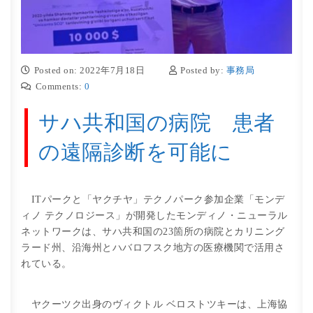
Posted on: 2022年7月18日
Posted by:
事務局
Comments:
0
サハ共和国の病院 患者
の遠隔診断を可能に
ITパークと「ヤクチヤ」テクノパーク参加企業「モンデ
ィノ テクノロジース」が開発したモンディノ・ニューラル
ネットワークは、サハ共和国の23箇所の病院とカリニング
ラード州、沿海州とハバロフスク地方の医療機関で活用さ
れている。
ヤクーツク出身のヴィクトル ベロストツキーは、上海協