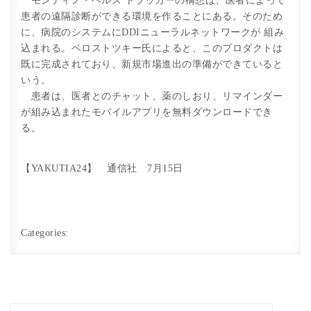
モンディノ・ヘルス トラッカーの構想は、医者によって
患者の遠隔診断ができる環境を作ることにある。そのため
に、病院のシステムにDDIニューラルネットワークが 組み
込まれる。ベロストツキー氏によると、このプロダクトは
既に完成されており、新規市場進出の準備ができていると
いう。
患者は、医者とのチャット、薬のしおり、リマインダー
が組み込まれたモバイルアプリを無料ダウンロードでき
る。
【YAKUTIA24】 通信社 7月15日
Categories: