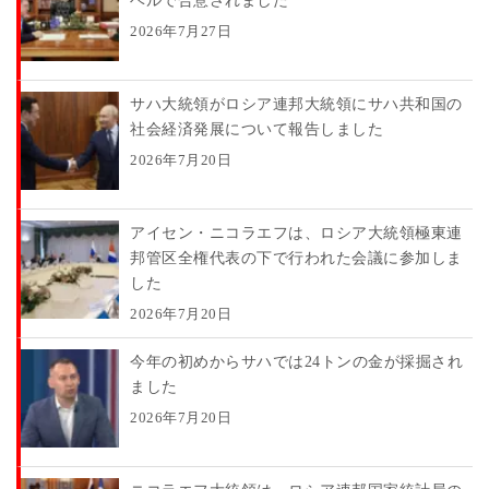
ベルで合意されました
2026年7月27日
サハ大統領がロシア連邦大統領にサハ共和国の
社会経済発展について報告しました
2026年7月20日
アイセン・ニコラエフは、ロシア大統領極東連
邦管区全権代表の下で行われた会議に参加しま
した
2026年7月20日
今年の初めからサハでは24トンの金が採掘され
ました
2026年7月20日