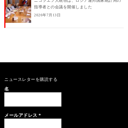
ニコラエフ大統領は、ロシア連邦国家統計局の
指導者との会議を開催しました
2026年7月13日
ニュースレターを購読する
名
メールアドレス
*