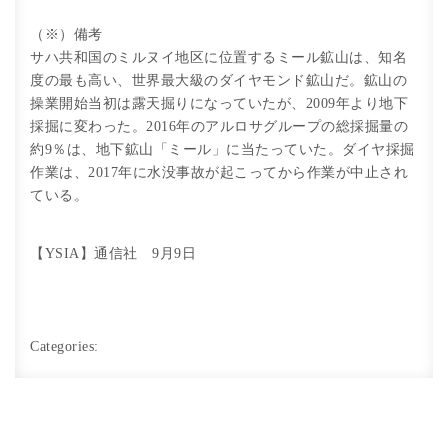
（※）備考
サハ共和国のミルヌイ地区に位置するミール鉱山は、知名
度の最も高い、世界最大級のダイヤモンド鉱山だ。鉱山の
操業開始当初は露天掘りになっていたが、2009年より地下
採掘に変わった。2016年のアルロサグループの総採掘量の
約9％は、地下鉱山「ミール」に当たっていた。ダイヤ採掘
作業は、2017年に水没事故が起こってから作業が中止され
ている。
【YSIA】通信社 9月9日
Categories: