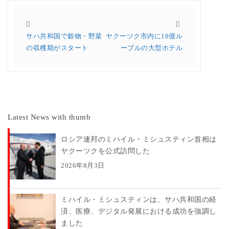
サハ共和国で穀物・野菜
ヤクーツク市内に18億ル
の収穫期がスタート
ーブルの大型ホテル
Latest News with thumb
ロシア連邦のミハイル・ミシュスティン首相は
ヤクーツクを公式訪問した
2026年8月3日
ミハイル・ミシュスティンは、サハ共和国の経
済、医療、デジタル発展における成功を強調し
ました