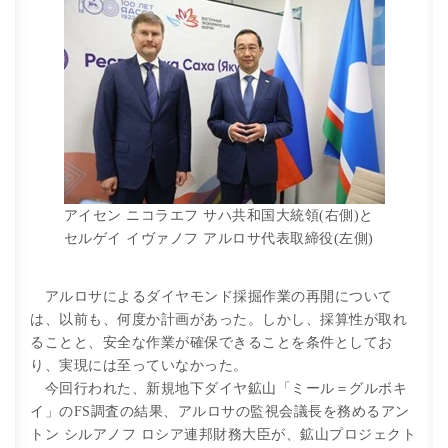
アイセン ニコラエフ サハ共和国大統領(右側)と
セルゲイ イヴァノフ アルロサ代表取締役(左側)
アルロサによるダイヤモンド採掘作業の再開について
は、以前も、何度か計画があった。しかし、採算性が取れ
ることと、安全な作業が確保できることを条件としてお
り、実現には至っていなかった。
今回行われた、新規地下ダイヤ鉱山「ミール＝グルボキ
イ」のFS調査の結果、アルロサの監視会議長を務めるアン
トン シルアノフ ロシア連邦財務大臣が、鉱山プロジェクト