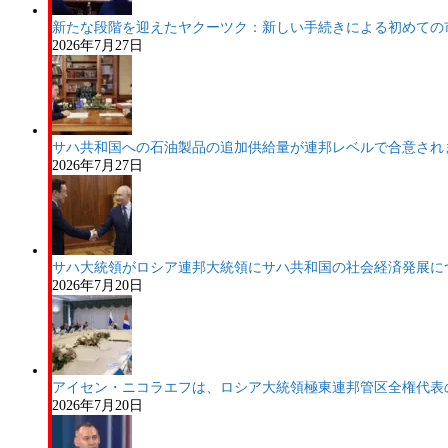
新たな段階を迎えたヤクーツク：新しい手続きによる初めての
2026年7月27日
サハ共和国への石油製品の追加供給量が連邦レベルで合意され
2026年7月27日
サハ大統領がロシア連邦大統領にサハ共和国の社会経済発展に
2026年7月20日
アイセン・ニコラエフは、ロシア大統領極東連邦管区全権代表
2026年7月20日