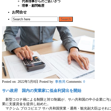
代表理事からのごあいさつ
理事・顧問略歴
お問合せ
Posted on: 2022年5月8日
Posted by:
事務局
Comments:
0
サハ政府 国内の実業家に低金利貸出を開始
新型コロナ禍による制限と対ロ制裁が、サハ共和国の中小企業に与え
業に支援資金を提供し始めた。
マクシム プロコピエフ サハ共和国実業・通商・観光副大臣はそれ