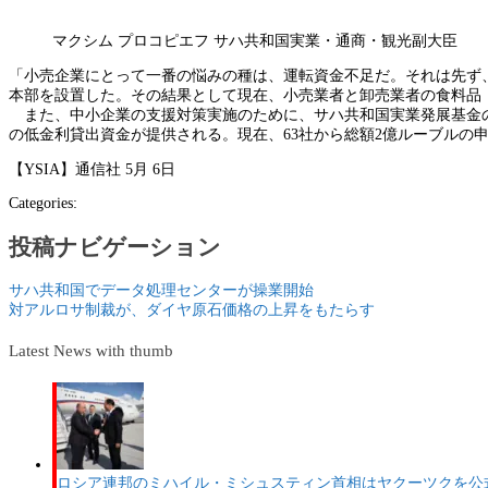
マクシム プロコピエフ サハ共和国実業・通商・観光副大臣
「小売企業にとって一番の悩みの種は、運転資金不足だ。それは先ず
本部を設置した。その結果として現在、小売業者と卸売業者の食料品
また、中小企業の支援対策実施のために、サハ共和国実業発展基金の
の低金利貸出資金が提供される。現在、63社から総額2億ルーブルの申
【YSIA】通信社 5月 6日
Categories:
投稿ナビゲーション
サハ共和国でデータ処理センターが操業開始
対アルロサ制裁が、ダイヤ原石価格の上昇をもたらす
Latest News with thumb
ロシア連邦のミハイル・ミシュスティン首相はヤクーツクを公