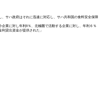
し、サハ政府はそれに迅速に対応し、サハ共和国の食料安全保障
小企業に対し年利8％、北極圏で活動する企業に対し、年利６％
低金利貸出資金が提供された」