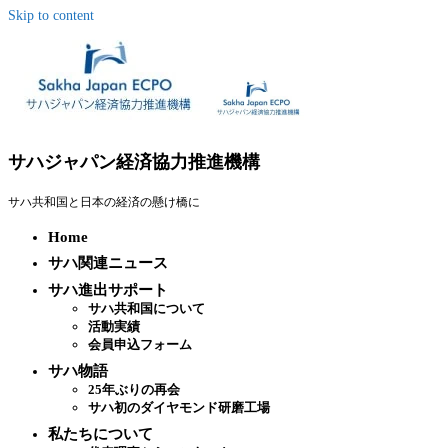
Skip to content
サハジャパン経済協力推進機構
サハ共和国と日本の経済の懸け橋に
Home
サハ関連ニュース
サハ進出サポート
サハ共和国について
活動実績
会員申込フォーム
サハ物語
25年ぶりの再会
サハ初のダイヤモンド研磨工場
私たちについて