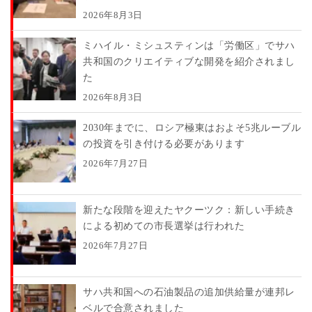
2026年8月3日
ミハイル・ミシュスティンは「労働区」でサハ
共和国のクリエイティブな開発を紹介されまし
た
2026年8月3日
2030年までに、ロシア極東はおよそ5兆ルーブル
の投資を引き付ける必要があります
2026年7月27日
新たな段階を迎えたヤクーツク：新しい手続き
による初めての市長選挙は行われた
2026年7月27日
サハ共和国への石油製品の追加供給量が連邦レ
ベルで合意されました