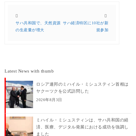
サハ共和国で、天然資源
サハ経済特区に10社が新
の生産量が増大
規参加
Latest News with thumb
ロシア連邦のミハイル・ミシュスティン首相は
ヤクーツクを公式訪問した
2026年8月3日
ミハイル・ミシュスティンは、サハ共和国の経
済、医療、デジタル発展における成功を強調し
ました