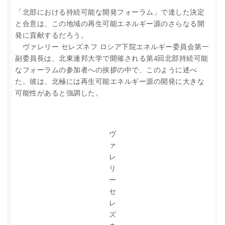
「北部における持続可能な開発フォーラム」で達した決定
と合意は、この地域の再生可能エネルギー源のさらなる開
発に貢献するだろう。
ヴァレリー セレズネフ ロシア下院エネルギー委員会第一
副委員長は、北東連邦大学で開催される第4回北部持続可能
なフォーラムの参加者への挨拶の中で、このように述べ
た。彼は、北極には再生可能エネルギー源の開発に大きな
可能性があると強調した。
ヴ
ァ
レ
リ
ー
セ
レ
ズ