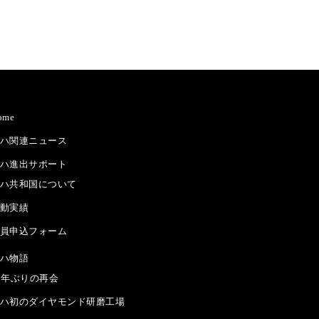
ome
ハ関連ニュース
ハ進出サポート
ハ共和国について
動実績
員申込フォーム
ハ物語
5年ぶりの再会
ハ初のダイヤモンド研磨工場