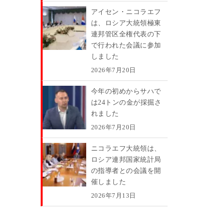
アイセン・ニコラエフ
は、ロシア大統領極東
連邦管区全権代表の下
で行われた会議に参加
しました
2026年7月20日
今年の初めからサハで
は24トンの金が採掘さ
れました
2026年7月20日
ニコラエフ大統領は、
ロシア連邦国家統計局
の指導者との会議を開
催しました
2026年7月13日