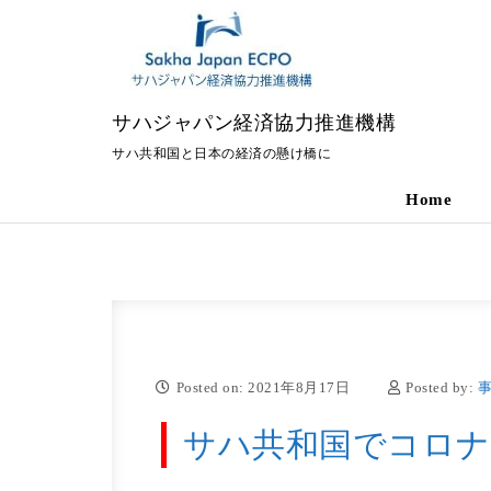
Skip to content
サハジャパン経済協力推進機構
サハ共和国と日本の経済の懸け橋に
Home
Posted on: 2021年8月17日
Posted by:
サハ共和国でコロナ新規