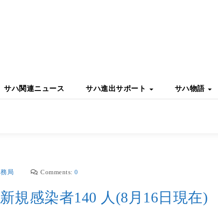
サハ関連ニュース
サハ進出サポート
サハ物語
事務局
Comments:
0
感染者140 人(8月16日現在)