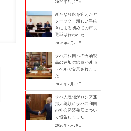
2026年7月27日
新たな段階を迎えたヤ
クーツク：新しい手続
きによる初めての市長
選挙は行われた
2026年7月27日
サハ共和国への石油製
品の追加供給量が連邦
レベルで合意されまし
た
2026年7月27日
サハ大統領がロシア連
邦大統領にサハ共和国
の社会経済発展につい
て報告しました
2026年7月20日