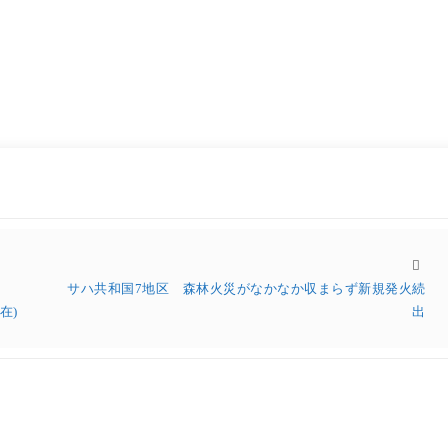
サハ共和国7地区 森林火災がなかなか収まらず新規発火続
在)
出