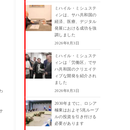
ミハイル・ミシュステ
ィンは、サハ共和国の
経済、医療、デジタル
発展における成功を強
調しました
2026年8月3日
ミハイル・ミシュステ
ィンは「労働区」でサ
ハ共和国のクリエイテ
ィブな開発を紹介され
ました
2026年8月3日
わ
2030年までに、ロシア
極東はおよそ5兆ルーブ
サ
ルの投資を引き付ける
必要があります