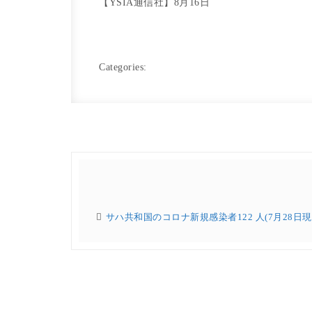
【YSIA通信社】8月16日
Categories:
サハ共和国のコロナ新規感染者122 人(7月28日現