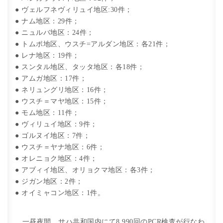
● ヴェルフネヴィリュイ地区:30件；
● ナム地区：29件；
● ニュルバ地区：24件；
● トムポ地区、ウスチ=アルダン地区：各21件；
● レナ地区：19件；
● スンタル地区、タッタ地区：各18件；
● アムガ地区：17件；
● ネリュングリ地区：16件；
● ウスチ＝マヤ地区：15件；
● モム地区：11件；
● ヴィリュイ地区：9件；
● ゴルヌイ地区：7件；
● ウスチ＝ヤナ地区：6件；
● オレニョク地区：4件；
● アブィイ地区、オリョクマ地区：各3件；
● ジガン地区：2件；
● オイミャコン地区：1件。
一昼夜間、サハ共和国内にて8,990回のPCR検査が行なわ