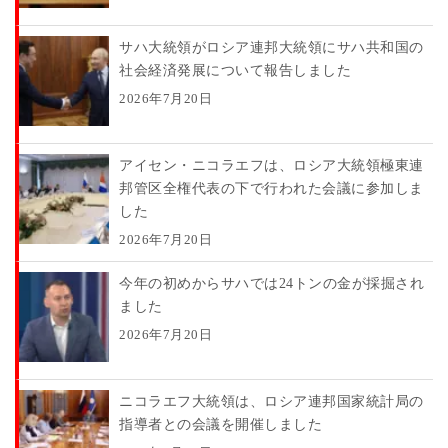
サハ大統領がロシア連邦大統領にサハ共和国の
社会経済発展について報告しました
2026年7月20日
アイセン・ニコラエフは、ロシア大統領極東連
邦管区全権代表の下で行われた会議に参加しま
した
2026年7月20日
今年の初めからサハでは24トンの金が採掘され
ました
2026年7月20日
ニコラエフ大統領は、ロシア連邦国家統計局の
指導者との会議を開催しました