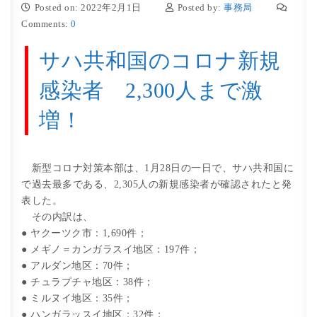
Posted on: 2022年2月1日
Posted by:
事務局
Comments:
0
サハ共和国のコロナ新規
感染者 2,300人まで激
増！
新型コロナ対策本部は、1月28日の一日で、サハ共和国に
で過去最多である、2,305人の新規感染者が確認されたと発
表した。
その内訳は、
● ヤクーツク市：1,690件；
● メギノ＝カンガラスイ地区：197件；
● アルダン地区：70件；
● チュラプチャ地区：38件；
● ミルヌイ地区：35件；
● ハンガラッスイ地区：32件；