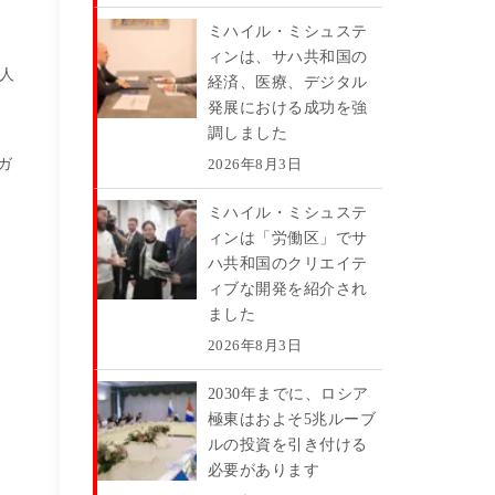
ミハイル・ミシュステ
ィンは、サハ共和国の
人
経済、医療、デジタル
発展における成功を強
調しました
2026年8月3日
ガ
ミハイル・ミシュステ
ィンは「労働区」でサ
ハ共和国のクリエイテ
ィブな開発を紹介され
ました
2026年8月3日
2030年までに、ロシア
極東はおよそ5兆ルーブ
ルの投資を引き付ける
必要があります