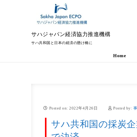
Skip to content
サハジャパン経済協力推進機構
サハ共和国と日本の経済の懸け橋に
Home
Posted on: 2022年4月26日
Posted by:
サハ共和国の採炭企
で決済