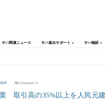
サハ関連ニュース
サハ進出サポート
サハ物語
事務局
Comments:
0
業 取引高の35%以上を人民元