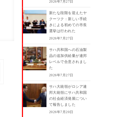
2026年7月27日
新たな段階を迎えたヤ
クーツク：新しい手続
きによる初めての市長
選挙は行われた
2026年7月27日
サハ共和国への石油製
品の追加供給量が連邦
レベルで合意されまし
た
2026年7月27日
サハ大統領がロシア連
邦大統領にサハ共和国
の社会経済発展につい
て報告しました
2026年7月20日