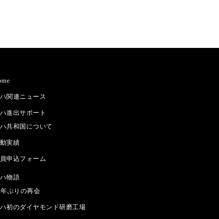
ome
ハ関連ニュース
ハ進出サポート
ハ共和国について
動実績
員申込フォーム
ハ物語
5年ぶりの再会
ハ初のダイヤモンド研磨工場