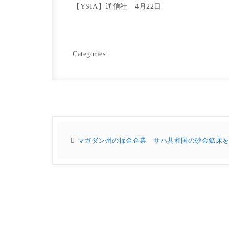
【YSIA】通信社 4月22日
Categories:
マガダン州の採金企業 サハ共和国の砂金鉱床