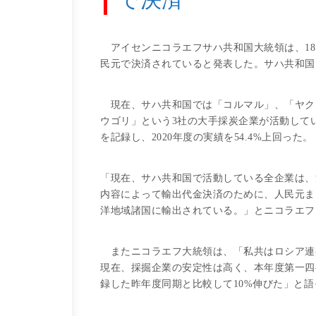
アイセンニコラエフサハ共和国大統領は、18
民元で決済されていると発表した。サハ共和国
現在、サハ共和国では「コルマル」、「ヤクー
ウゴリ」という3社の大手採炭企業が活動している
を記録し、2020年度の実績を54.4%上回った。
「現在、サハ共和国で活動している全企業は、
内容によって輸出代金決済のために、人民元ま
洋地域諸国に輸出されている。」とニコラエフ
またニコラエフ大統領は、「私共はロシア連
現在、採掘企業の安定性は高く、本年度第一四
録した昨年度同期と比較して10%伸びた」と語