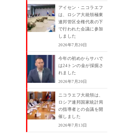
アイセン・ニコラエフ
は、ロシア大統領極東
連邦管区全権代表の下
で行われた会議に参加
しました
2026年7月20日
今年の初めからサハで
は24トンの金が採掘さ
れました
2026年7月20日
ニコラエフ大統領は、
ロシア連邦国家統計局
の指導者との会議を開
催しました
2026年7月13日