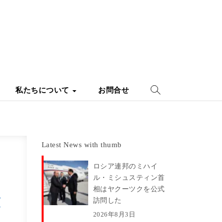
私たちについて
お問合せ
Latest News with thumb
ロシア連邦のミハイ
ル・ミシュスティン首
相はヤクーツクを公式
建
訪問した
2026年8月3日