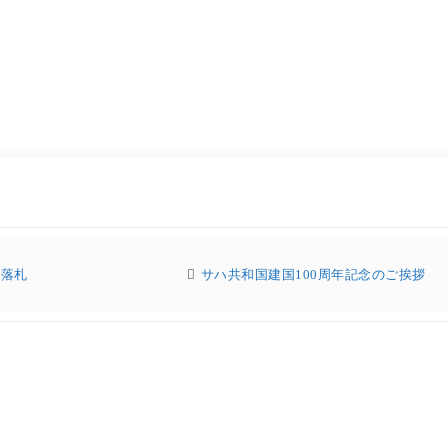
を落札
サハ共和国建国100周年記念のご挨拶