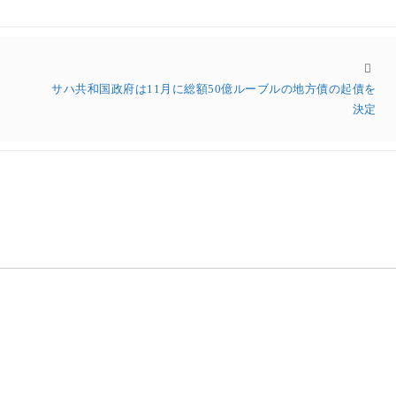
サハ共和国政府は11月に総額50億ルーブルの地方債の起債を
決定