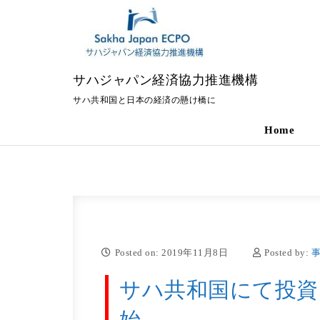
Skip to content
サハジャパン経済協力推進機構
サハ共和国と日本の経済の懸け橋に
Home
Posted on: 2019年11月8日
Posted by:
サハ共和国にて投資
始