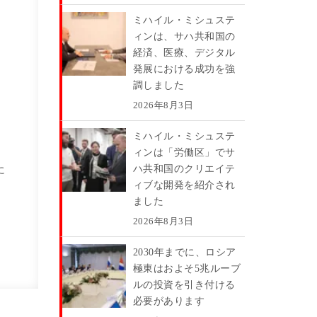
ミハイル・ミシュステ
ィンは、サハ共和国の
経済、医療、デジタル
発展における成功を強
る
調しました
2026年8月3日
ミハイル・ミシュステ
ィンは「労働区」でサ
ハ共和国のクリエイテ
に
ィブな開発を紹介され
ました
2026年8月3日
2030年までに、ロシア
極東はおよそ5兆ルーブ
ルの投資を引き付ける
必要があります