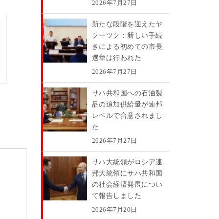
2026年7月27日
新たな段階を迎えたヤ
クーツク：新しい手続
きによる初めての市長
選挙は行われた
2026年7月27日
サハ共和国への石油製
品の追加供給量が連邦
レベルで合意されまし
た
2026年7月27日
サハ大統領がロシア連
邦大統領にサハ共和国
の社会経済発展につい
て報告しました
2026年7月20日