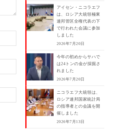
アイセン・ニコラエフ
は、ロシア大統領極東
連邦管区全権代表の下
で行われた会議に参加
しました
2026年7月20日
今年の初めからサハで
は24トンの金が採掘さ
れました
2026年7月20日
ニコラエフ大統領は、
ロシア連邦国家統計局
の指導者との会議を開
催しました
2026年7月13日