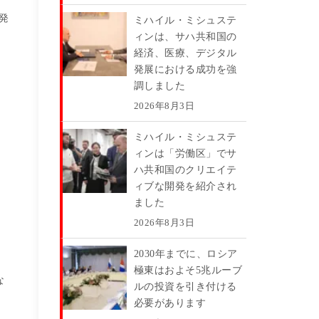
発
ミハイル・ミシュステ
ィンは、サハ共和国の
経済、医療、デジタル
発展における成功を強
調しました
2026年8月3日
ミハイル・ミシュステ
ィンは「労働区」でサ
ハ共和国のクリエイテ
ィブな開発を紹介され
ました
2026年8月3日
2030年までに、ロシア
極東はおよそ5兆ルーブ
な
ルの投資を引き付ける
必要があります