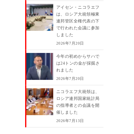
アイセン・ニコラエフ
は、ロシア大統領極東
連邦管区全権代表の下
で行われた会議に参加
しました
2026年7月20日
今年の初めからサハで
は24トンの金が採掘さ
れました
2026年7月20日
ニコラエフ大統領は、
ロシア連邦国家統計局
の指導者との会議を開
催しました
2026年7月13日