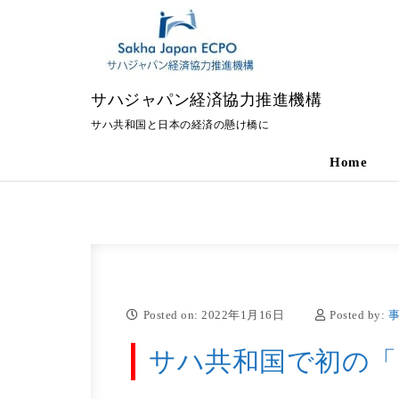
Skip to content
サハジャパン経済協力推進機構
サハ共和国と日本の経済の懸け橋に
Home
Posted on: 2022年1月16日
Posted by:
サハ共和国で初の「