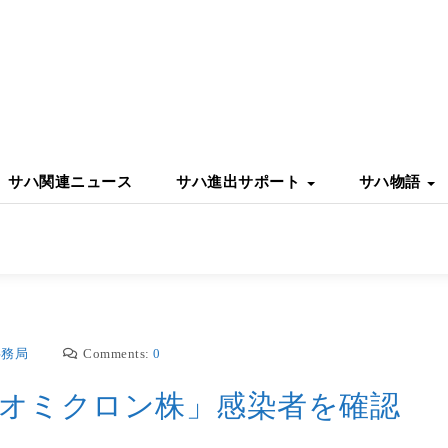
サハ関連ニュース
サハ進出サポート
サハ物語
事務局
Comments:
0
オミクロン株」感染者を確認