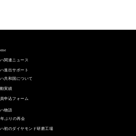
ome
ハ関連ニュース
ハ進出サポート
ハ共和国について
動実績
員申込フォーム
ハ物語
5年ぶりの再会
ハ初のダイヤモンド研磨工場