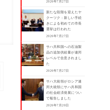
2026年7月27日
新たな段階を迎えたヤ
クーツク：新しい手続
きによる初めての市長
選挙は行われた
2026年7月27日
サハ共和国への石油製
品の追加供給量が連邦
レベルで合意されまし
た
2026年7月27日
サハ大統領がロシア連
邦大統領にサハ共和国
の社会経済発展につい
て報告しました
2026年7月20日