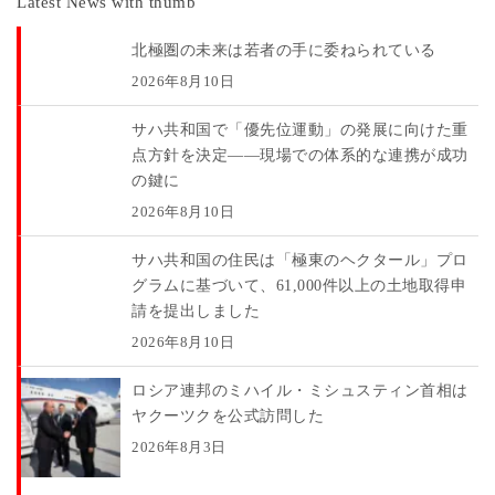
Latest News with thumb
北極圏の未来は若者の手に委ねられている
2026年8月10日
サハ共和国で「優先位運動」の発展に向けた重
点方針を決定――現場での体系的な連携が成功
の鍵に
2026年8月10日
サハ共和国の住民は「極東のヘクタール」プロ
グラムに基づいて、61,000件以上の土地取得申
請を提出しました
2026年8月10日
ロシア連邦のミハイル・ミシュスティン首相は
ヤクーツクを公式訪問した
2026年8月3日