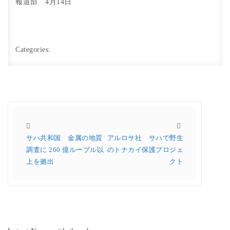
報道部 4月14日
Categories:
サハ共和国 金属の地質
アルロサ社 サハで野生
調査に 260 億ルーブル以
のトナカイ保護プロジェ
上を拠出
クト