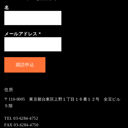
名
メールアドレス
*
住所
〒110-0005 東京都台東区上野１丁目１６番１２号 全豆ビル
５階
TEL 03-6284-4752
FAX 03-6284-4750