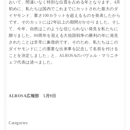
おいて、間違いなく特別な位置を占める年となります。4月
初めに、私たちは国内でこれまでにカットされた最大のダ
イヤモンド、重さ100カラットを超えるものを発表したから
です。そのカットには2年以上の期間がかかりました。そし
て、今年、自然はこのような信じられない発見を私たちに
贈りました。80周年を迎える大祖国戦争の勝利の年に発見
されたことは非常に象徴的です。そのため、私たちはこの
ダイヤモンドにこの重要な出来事を記念して名前を付ける
ことを決定しました」と、ALROSAのパヴェル・マリニチ
ェフ代表は述べました。
ALROSA広報部 5月9日
Categories: