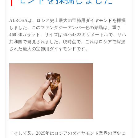
ALROSAは、ロシア史上最大の宝飾用ダイヤモンドを採掘
しました。このファンタジーアンバー色の結晶は、重さ
468.30カラット、サイズは56×54×22ミリメートルで、サハ
共和国で発見されました。現時点で、これはロシアで採掘
された最大の宝飾用ダイヤモンドです。
「そして又、2025年はロシアのダイヤモンド業界の歴史に