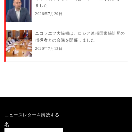
ました
2026年7月20日
ニコラエフ大統領は、ロシア連邦国家統計局の
指導者との会議を開催しました
2026年7月13日
ニュースレターを購読する
名