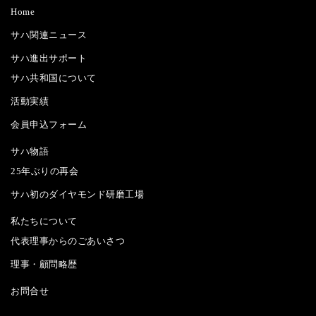
Home
サハ関連ニュース
サハ進出サポート
サハ共和国について
活動実績
会員申込フォーム
サハ物語
25年ぶりの再会
サハ初のダイヤモンド研磨工場
私たちについて
代表理事からのごあいさつ
理事・顧問略歴
お問合せ