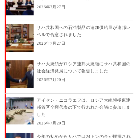
2026年7月27日
サハ共和国への石油製品の追加供給量が連邦レ
ベルで合意されました
2026年7月27日
サハ大統領がロシア連邦大統領にサハ共和国の
社会経済発展について報告しました
2026年7月20日
アイセン・ニコラエフは、ロシア大統領極東連
邦管区全権代表の下で行われた会議に参加しま
した
2026年7月20日
今年の初めからサハでは24トンの金が採掘され