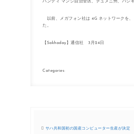
ハンティ マンシ自治管区、チュメニ州、バシ
以前、メガフォン社は 4G ネットワークを、
た。
【Sakhaday】通信社 3月24日
Categories:
サハ共和国初の国産コンピューター生産が決定