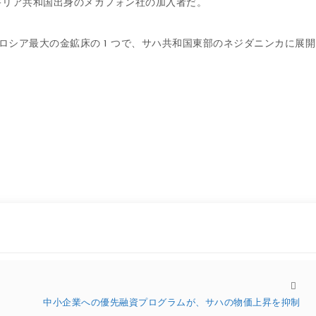
キリア共和国出身のメガフォン社の加入者だ。
ロシア最大の金鉱床の 1 つで、サハ共和国東部のネジダニンカに展開
中小企業への優先融資プログラムが、サハの物価上昇を抑制