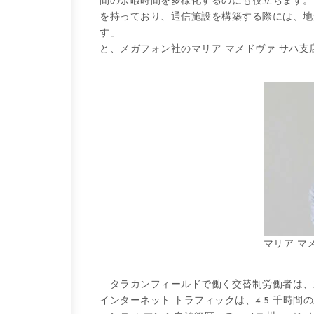
間の余暇時間を多様化するのにも役立ちます。
を持っており、通信施設を構築する際には、地
す」
と、メガフォン社のマリア マメドヴァ サハ支
マリア マ
タラカンフィールドで働く交替制労働者は、
インターネット トラフィックは、4.5 千時