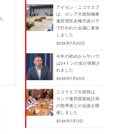
アイセン・ニコラエフ
は、ロシア大統領極東
し
連邦管区全権代表の下
で行われた会議に参加
しました
2026年7月20日
今年の初めからサハで
は24トンの金が採掘さ
れました
2026年7月20日
ニコラエフ大統領は、
ロシア連邦国家統計局
の指導者との会議を開
催しました
2026年7月13日