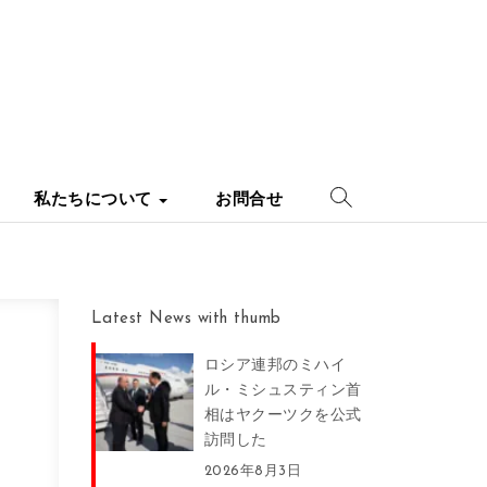
私たちについて
お問合せ
Latest News with thumb
ロシア連邦のミハイ
ル・ミシュスティン首
相はヤクーツクを公式
訪問した
2026年8月3日