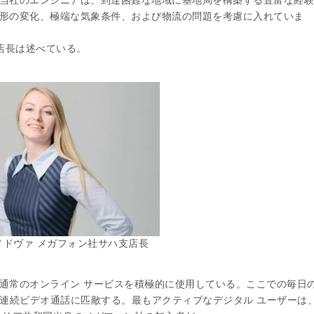
当社のエンジニアは、到達困難な地域に基地局を構築する豊富な経験
形の変化、極端な気象条件、および物流の問題を考慮に入れていま
店長は述べている。
メドヴァ メガフォン社サハ支店長
通常のオンライン サービスを積極的に使用している。ここでの毎日
間の連続ビデオ通話に匹敵する。最もアクティブなデジタル ユーザーは