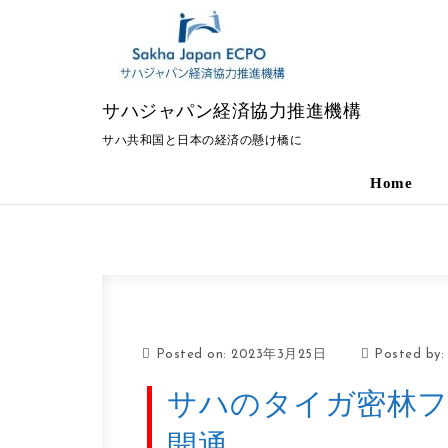
Skip to content
サハジャパン経済協力推進機構
サハ共和国と日本の経済の懸け橋に
Home
Posted on: 2023年3月25日
Posted by
サハのタイガ密林