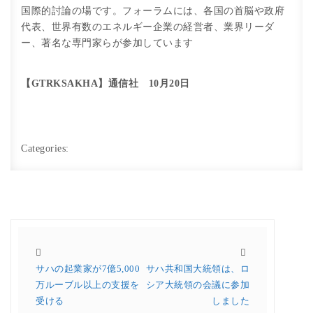
国際的討論の場です。フォーラムには、各国の首脳や政府
代表、世界有数のエネルギー企業の経営者、業界リーダ
ー、著名な専門家らが参加しています
【GTRKSAKHA】通信社 10月20日
Categories:
サハの起業家が7億5,000
サハ共和国大統領は、ロ
万ルーブル以上の支援を
シア大統領の会議に参加
受ける
しました