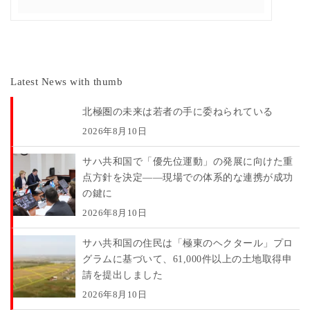
Latest News with thumb
北極圏の未来は若者の手に委ねられている
2026年8月10日
サハ共和国で「優先位運動」の発展に向けた重
点方針を決定――現場での体系的な連携が成功
の鍵に
2026年8月10日
サハ共和国の住民は「極東のヘクタール」プロ
グラムに基づいて、61,000件以上の土地取得申
請を提出しました
2026年8月10日