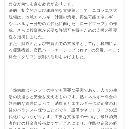
要な方向性を含む必要があります。
法的・制度的および組織的な支援策として、ニコラエフ大
統領は、地域エネルギー計画の策定、再生可能エネルギー
やエネルギー分野の近代化に向けた「ロードマップ」の作
成、さらに投資家が必要な許認可を得るための支援の重要
性を指摘しました。
また、財政面および投資面での支援策としては、税制によ
る優遇措置、官民パートナーシップ（PPP）の発展、そして
料金（タリフ）規制の活用を挙げました。
「熱供給はインフラの中でも重要な要素であり、人々の生
活の快適さと安全を支えるものです。熱エネルギー料金の
効果的な管理によって、消費者とエネルギー供給企業の利
益のバランスを保つことができ、設備やネットワークの近
代化にもつながります。主要な支援策の一つは、最終消費
者向けの料金直接補助です。これにより、住民や企業の経