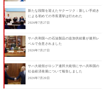
新たな段階を迎えたヤクーツク：新しい手続き
による初めての市長選挙は行われた
2026年7月27日
サハ共和国への石油製品の追加供給量が連邦レ
ベルで合意されました
2026年7月27日
サハ大統領がロシア連邦大統領にサハ共和国の
社会経済発展について報告しました
2026年7月20日