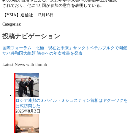
邦の8地方自治体による、2023年冬季大会への参加申込が確認
されており、他に4カ国が参加の意向を表明している。
【YSIA】通信社 12月16日
Categories:
投稿ナビゲーション
国際フォーラム「北極：現在と未来」サンクトペテルブルクで開催
サハ共和国大統領 議会への年次教書を発表
Latest News with thumb
ロシア連邦のミハイル・ミシュスティン首相はヤクーツクを
公式訪問した
2026年8月3日