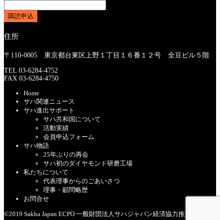
住所
〒110-0005 東京都台東区上野１丁目１６番１２号 全豆ビル５階
TEL 03-6284-4752
FAX 03-6284-4750
Home
サハ関連ニュース
サハ進出サポート
サハ共和国について
活動実績
会員申込フォーム
サハ物語
25年ぶりの再会
サハ初のダイヤモンド研磨工場
私たちについて
代表理事からのごあいさつ
理事・顧問略歴
お問合せ
©2019 Sakha Japan ECPO 一般財団法人サハジャパン経済協力推進機構
|