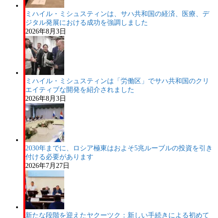
ミハイル・ミシュスティンは、サハ共和国の経済、医療、デ
ジタル発展における成功を強調しました
2026年8月3日
ミハイル・ミシュスティンは「労働区」でサハ共和国のクリ
エイティブな開発を紹介されました
2026年8月3日
2030年までに、ロシア極東はおよそ5兆ルーブルの投資を引き
付ける必要があります
2026年7月27日
新たな段階を迎えたヤクーツク：新しい手続きによる初めて