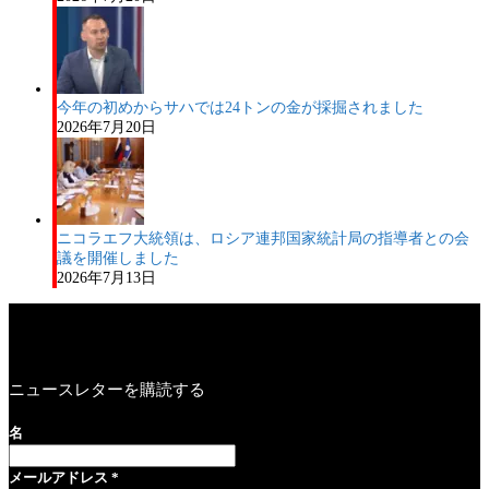
今年の初めからサハでは24トンの金が採掘されました
2026年7月20日
ニコラエフ大統領は、ロシア連邦国家統計局の指導者との会
議を開催しました
2026年7月13日
ニュースレターを購読する
名
メールアドレス
*