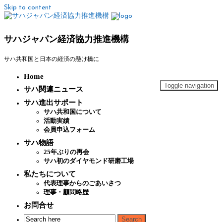
Skip to content
サハジャパン経済協力推進機構
サハ共和国と日本の経済の懸け橋に
Home
Toggle navigation
サハ関連ニュース
サハ進出サポート
サハ共和国について
活動実績
会員申込フォーム
サハ物語
25年ぶりの再会
サハ初のダイヤモンド研磨工場
私たちについて
代表理事からのごあいさつ
理事・顧問略歴
お問合せ