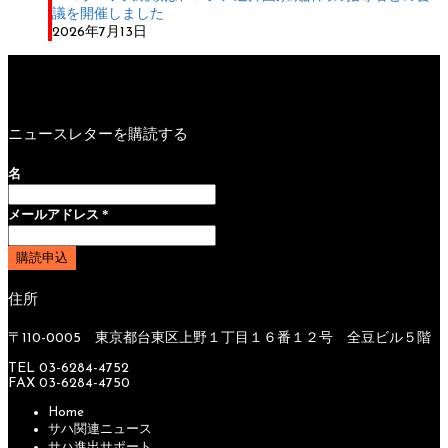
議を開催しました
2026年7月13日
ニュースレターを購読する
名
メールアドレス
*
住所
〒110-0005 東京都台東区上野１丁目１６番１２号 全豆ビル５階
TEL 03-6284-4752
FAX 03-6284-4750
Home
サハ関連ニュース
サハ進出サポート