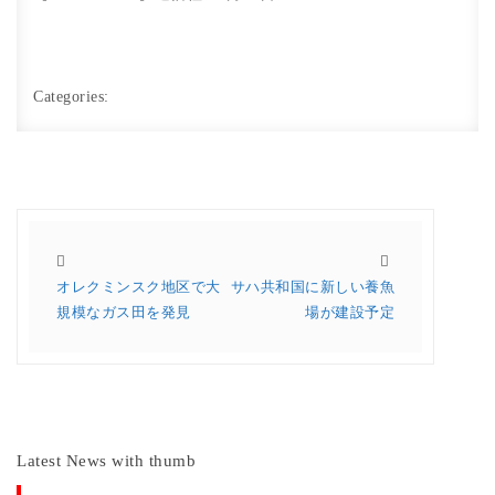
Categories:
オレクミンスク地区で大
サハ共和国に新しい養魚
規模なガス田を発見
場が建設予定
Latest News with thumb