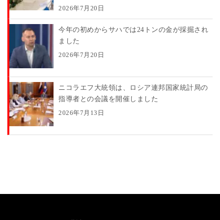
2026年7月20日
今年の初めからサハでは24トンの金が採掘され
ました
2026年7月20日
ニコラエフ大統領は、ロシア連邦国家統計局の
指導者との会議を開催しました
2026年7月13日