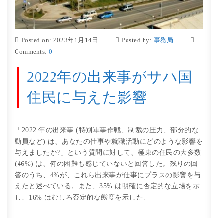
Posted on: 2023年1月14日
Posted by:
事務局
Comments:
0
2022年の出来事がサハ国
住民に与えた影響
「2022 年の出来事 (特別軍事作戦、制裁の圧力、部分的な
動員など) は、あなたの仕事や就職活動にどのような影響を
与えましたか?」という質問に対して、極東の住民の大多数
(46%) は、何の困難も感じていないと回答した。残りの回
答のうち、4%が、これら出来事が仕事にプラスの影響を与
えたと述べている。また、35% は明確に否定的な立場を示
し、16% はむしろ否定的な態度を示した。