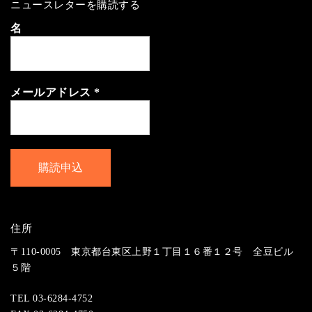
ニュースレターを購読する
名
メールアドレス
*
住所
〒110-0005 東京都台東区上野１丁目１６番１２号 全豆ビル
５階
TEL 03-6284-4752