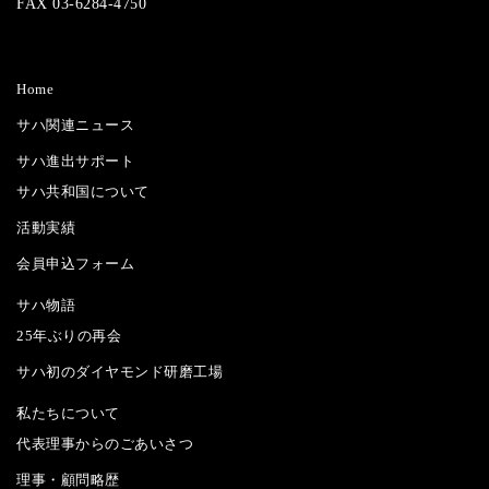
FAX 03-6284-4750
Home
サハ関連ニュース
サハ進出サポート
サハ共和国について
活動実績
会員申込フォーム
サハ物語
25年ぶりの再会
サハ初のダイヤモンド研磨工場
私たちについて
代表理事からのごあいさつ
理事・顧問略歴