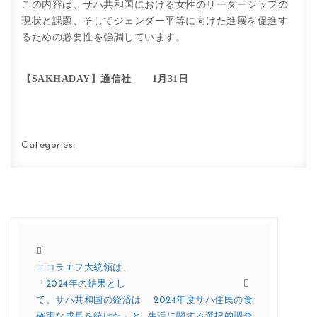
この内容は、サハ共和国における女性のリーダーシップの
現状と課題、そしてジェンダー平等に向けた進展を促進す
るための必要性を強調しています。
【SAKHADAY】通信社 1月31日
Categories:
ニコラエフ大統領は、
「2024年の結果とし
て、サハ共和国の経済は
2024年度サハ住民の食
確実な成長を続けた」と
生活に関する選択的調査