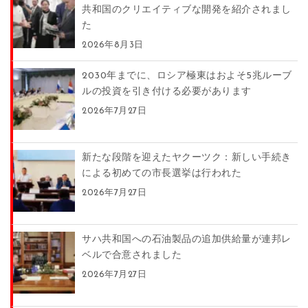
共和国のクリエイティブな開発を紹介されまし
た
2026年8月3日
2030年までに、ロシア極東はおよそ5兆ルーブ
ルの投資を引き付ける必要があります
2026年7月27日
新たな段階を迎えたヤクーツク：新しい手続き
による初めての市長選挙は行われた
2026年7月27日
サハ共和国への石油製品の追加供給量が連邦レ
ベルで合意されました
2026年7月27日