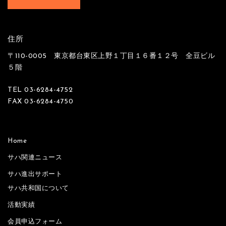
住所
〒110-0005 東京都台東区上野１丁目１６番１２号 全豆ビル
５階
TEL 03-6284-4752
FAX 03-6284-4750
Home
サハ関連ニュース
サハ進出サポート
サハ共和国について
活動実績
会員申込フォーム