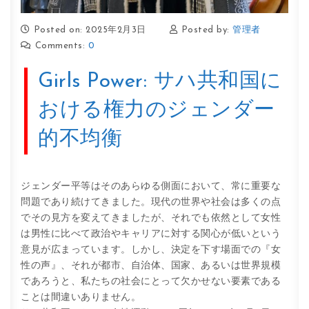
Posted on: 2025年2月3日
Posted by:
管理者
Comments:
0
Girls Power: サハ共和国に
おける権力のジェンダー
的不均衡
ジェンダー平等はそのあらゆる側面において、常に重要な
問題であり続けてきました。現代の世界や社会は多くの点
でその見方を変えてきましたが、それでも依然として女性
は男性に比べて政治やキャリアに対する関心が低いという
意見が広まっています。しかし、決定を下す場面での『女
性の声』、それが都市、自治体、国家、あるいは世界規模
であろうと、私たちの社会にとって欠かせない要素である
ことは間違いありません。