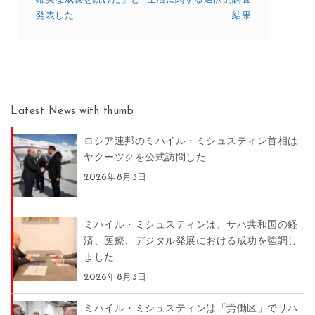
発表した
結果
Latest News with thumb
ロシア連邦のミハイル・ミシュスティン首相は
ヤクーツクを公式訪問した
2026年8月3日
ミハイル・ミシュスティンは、サハ共和国の経
済、医療、デジタル発展における成功を強調し
ました
2026年8月3日
ミハイル・ミシュスティンは「労働区」でサハ