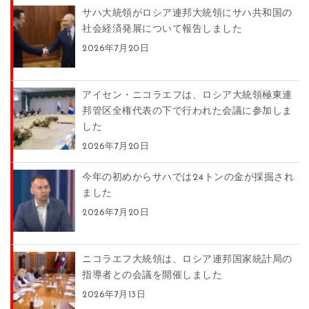
サハ大統領がロシア連邦大統領にサハ共和国の
社会経済発展について報告しました
2026年7月20日
アイセン・ニコラエフは、ロシア大統領極東連
邦管区全権代表の下で行われた会議に参加しま
した
2026年7月20日
今年の初めからサハでは24トンの金が採掘され
ました
2026年7月20日
ニコラエフ大統領は、ロシア連邦国家統計局の
指導者との会議を開催しました
2026年7月13日