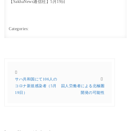
【SakhaNews通信社】5月19日
Categories:
サハ共和国にて106人の
コロナ新規感染者（5月
囚人労働者による北極圏
19日）
開発の可能性