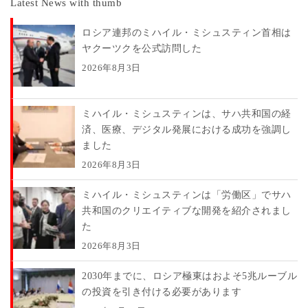
Latest News with thumb
ロシア連邦のミハイル・ミシュスティン首相は
ヤクーツクを公式訪問した
2026年8月3日
ミハイル・ミシュスティンは、サハ共和国の経
済、医療、デジタル発展における成功を強調し
ました
2026年8月3日
ミハイル・ミシュスティンは「労働区」でサハ
共和国のクリエイティブな開発を紹介されまし
た
2026年8月3日
2030年までに、ロシア極東はおよそ5兆ルーブル
の投資を引き付ける必要があります