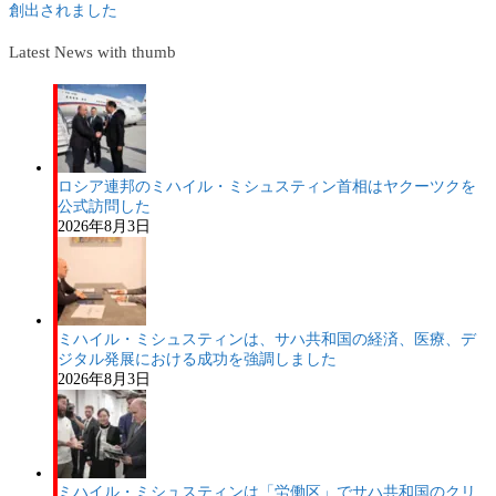
創出されました
Latest News with thumb
ロシア連邦のミハイル・ミシュスティン首相はヤクーツクを
公式訪問した
2026年8月3日
ミハイル・ミシュスティンは、サハ共和国の経済、医療、デ
ジタル発展における成功を強調しました
2026年8月3日
ミハイル・ミシュスティンは「労働区」でサハ共和国のクリ