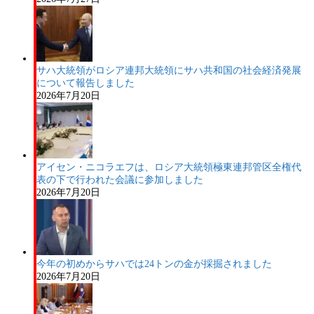
サハ大統領がロシア連邦大統領にサハ共和国の社会経済発展
について報告しました
2026年7月20日
アイセン・ニコラエフは、ロシア大統領極東連邦管区全権代
表の下で行われた会議に参加しました
2026年7月20日
今年の初めからサハでは24トンの金が採掘されました
2026年7月20日