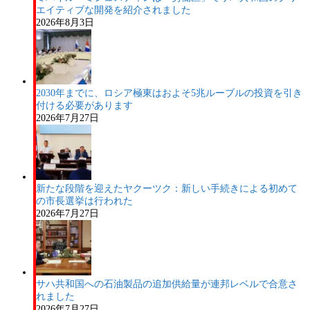
エイティブな開発を紹介されました
2026年8月3日
2030年までに、ロシア極東はおよそ5兆ルーブルの投資を引き
付ける必要があります
2026年7月27日
新たな段階を迎えたヤクーツク：新しい手続きによる初めて
の市長選挙は行われた
2026年7月27日
サハ共和国への石油製品の追加供給量が連邦レベルで合意さ
れました
2026年7月27日