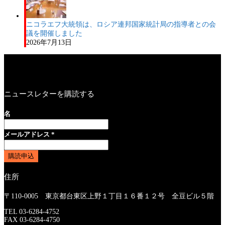
ニコラエフ大統領は、ロシア連邦国家統計局の指導者との会
議を開催しました
2026年7月13日
ニュースレターを購読する
名
メールアドレス
*
住所
〒110-0005 東京都台東区上野１丁目１６番１２号 全豆ビル５階
TEL 03-6284-4752
FAX 03-6284-4750