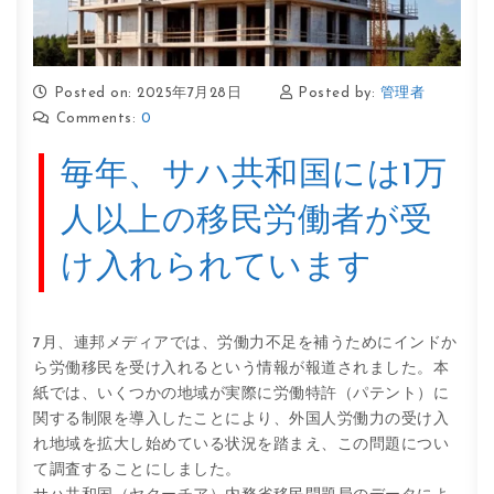
Posted on: 2025年7月28日
Posted by:
管理者
Comments:
0
毎年、サハ共和国には1万
人以上の移民労働者が受
け入れられています
7月、連邦メディアでは、労働力不足を補うためにインドか
ら労働移民を受け入れるという情報が報道されました。本
紙では、いくつかの地域が実際に労働特許（パテント）に
関する制限を導入したことにより、外国人労働力の受け入
れ地域を拡大し始めている状況を踏まえ、この問題につい
て調査することにしました。