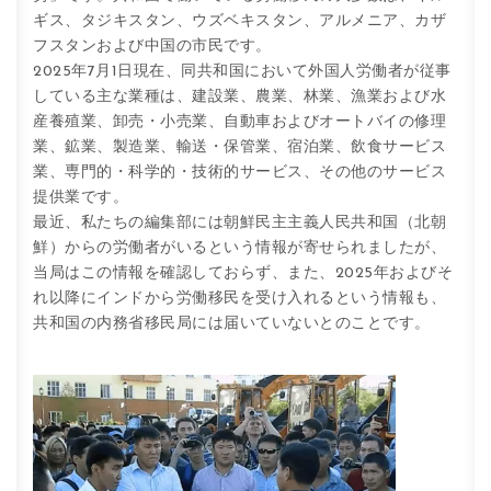
ギス、タジキスタン、ウズベキスタン、アルメニア、カザ
フスタンおよび中国の市民です。
2025年7月1日現在、同共和国において外国人労働者が従事
している主な業種は、建設業、農業、林業、漁業および水
産養殖業、卸売・小売業、自動車およびオートバイの修理
業、鉱業、製造業、輸送・保管業、宿泊業、飲食サービス
業、専門的・科学的・技術的サービス、その他のサービス
提供業です。
最近、私たちの編集部には朝鮮民主主義人民共和国（北朝
鮮）からの労働者がいるという情報が寄せられましたが、
当局はこの情報を確認しておらず、また、2025年およびそ
れ以降にインドから労働移民を受け入れるという情報も、
共和国の内務省移民局には届いていないとのことです。