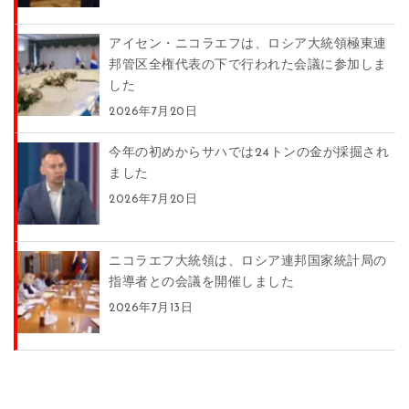
アイセン・ニコラエフは、ロシア大統領極東連
邦管区全権代表の下で行われた会議に参加しま
した
2026年7月20日
今年の初めからサハでは24トンの金が採掘され
ました
2026年7月20日
ニコラエフ大統領は、ロシア連邦国家統計局の
指導者との会議を開催しました
2026年7月13日