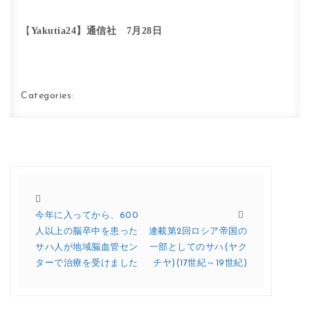
Yakutia24】通信社 7月28日
【
Categories:
今年に入ってから、600
人以上の脳卒中を患った
連載第2回ロシア帝国の
サハ人が地域脳血管セン
一部としてのサハ(ヤク
ターで治療を受けました
チヤ)(17世紀～19世紀)