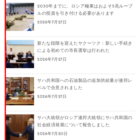
2030年までに、ロシア極東はおよそ5兆ルーブ
ルの投資を引き付ける必要があります
2026年7月27日
新たな段階を迎えたヤクーツク：新しい手続き
による初めての市長選挙は行われた
2026年7月27日
サハ共和国への石油製品の追加供給量が連邦レ
ベルで合意されました
2026年7月27日
サハ大統領がロシア連邦大統領にサハ共和国の
社会経済発展について報告しました
2026年7月20日