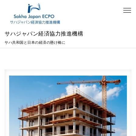
Skip to content
Togg
navig
サハジャパン経済協力推進機構
サハ共和国と日本の経済の懸け橋に