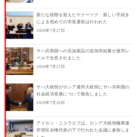
新たな段階を迎えたヤクーツク：新しい手続き
による初めての市長選挙は行われた
2026年7月27日
サハ共和国への石油製品の追加供給量が連邦レ
ベルで合意されました
2026年7月27日
サハ大統領がロシア連邦大統領にサハ共和国の
社会経済発展について報告しました
2026年7月20日
アイセン・ニコラエフは、ロシア大統領極東連
邦管区全権代表の下で行われた会議に参加しま