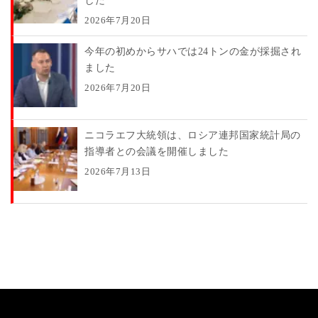
した
2026年7月20日
今年の初めからサハでは24トンの金が採掘され
ました
2026年7月20日
ニコラエフ大統領は、ロシア連邦国家統計局の
指導者との会議を開催しました
2026年7月13日