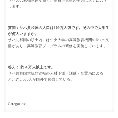
サハ人の勉強意欲が高く、高校卒業生の半分は大学に入学
します。
質問：サハ共和国の人口は100万人強です。その中で大学生
が何人いますか。
サハ共和国の領土内には中央大学の高等教育機関の6つの支
部があり、高等教育プログラムの研修を実施しています。
答え： 約４万人以上です。
サハ共和国大統領管轄の人材予測・訓練・配置局による
と、約5,500人が国外で勉強している。
Categories: