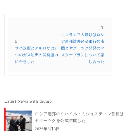
ニコラエフ大統領はロシ
ア連邦対外経済銀行代表
サハ政府とアルロサは2
団とヤクーツク開発のマ
つのガス油田の開発協力
スタープランについて話
に合意した
し合った
Latest News with thumb
ロシア連邦のミハイル・ミシュスティン首相は
ヤクーツクを公式訪問した
2026年8月3日