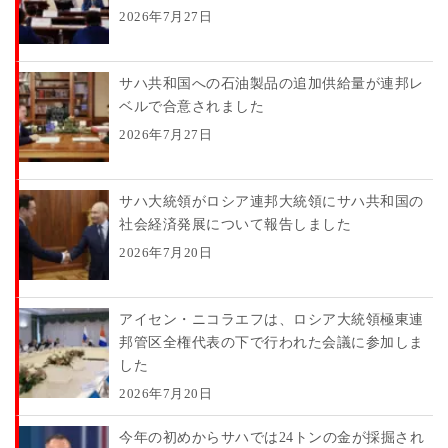
2026年7月27日
サハ共和国への石油製品の追加供給量が連邦レ
ベルで合意されました
2026年7月27日
サハ大統領がロシア連邦大統領にサハ共和国の
社会経済発展について報告しました
2026年7月20日
アイセン・ニコラエフは、ロシア大統領極東連
邦管区全権代表の下で行われた会議に参加しま
した
2026年7月20日
今年の初めからサハでは24トンの金が採掘され