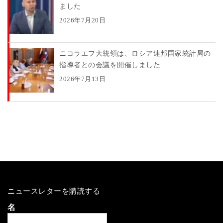
ました
2026年7月20日
ニコラエフ大統領は、ロシア連邦国家統計局の
指導者との会議を開催しました
2026年7月13日
ニュースレターを購読する
名