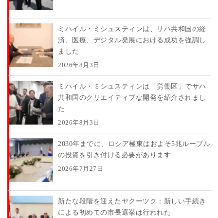
ミハイル・ミシュスティンは、サハ共和国の経
済、医療、デジタル発展における成功を強調し
ました
2026年8月3日
ミハイル・ミシュスティンは「労働区」でサハ
共和国のクリエイティブな開発を紹介されまし
た
2026年8月3日
2030年までに、ロシア極東はおよそ5兆ルーブル
の投資を引き付ける必要があります
2026年7月27日
新たな段階を迎えたヤクーツク：新しい手続き
による初めての市長選挙は行われた