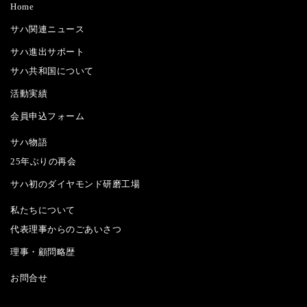
Home
サハ関連ニュース
サハ進出サポート
サハ共和国について
活動実績
会員申込フォーム
サハ物語
25年ぶりの再会
サハ初のダイヤモンド研磨工場
私たちについて
代表理事からのごあいさつ
理事・顧問略歴
お問合せ