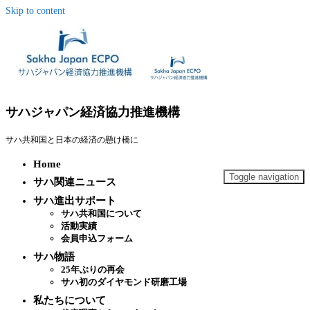
Skip to content
サハジャパン経済協力推進機構
サハ共和国と日本の経済の懸け橋に
Home
Toggle navigation
サハ関連ニュース
サハ進出サポート
サハ共和国について
活動実績
会員申込フォーム
サハ物語
25年ぶりの再会
サハ初のダイヤモンド研磨工場
私たちについて