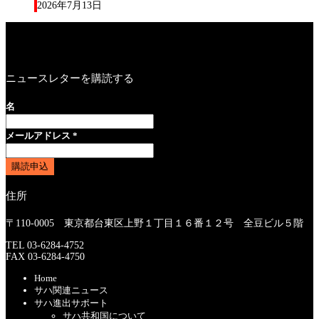
2026年7月13日
ニュースレターを購読する
名
メールアドレス
*
住所
〒110-0005 東京都台東区上野１丁目１６番１２号 全豆ビル５階
TEL 03-6284-4752
FAX 03-6284-4750
Home
サハ関連ニュース
サハ進出サポート
サハ共和国について