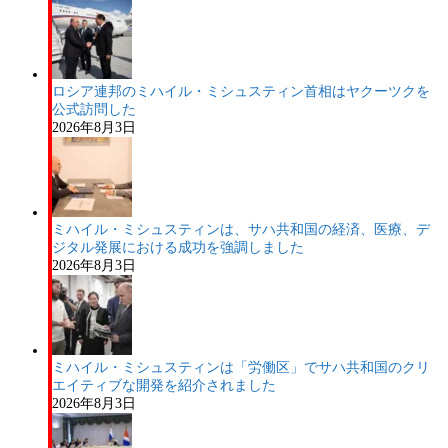
ロシア連邦のミハイル・ミシュスティン首相はヤクーツクを
公式訪問した
2026年8月3日
ミハイル・ミシュスティンは、サハ共和国の経済、医療、デ
ジタル発展における成功を強調しました
2026年8月3日
ミハイル・ミシュスティンは「労働区」でサハ共和国のクリ
エイティブな開発を紹介されました
2026年8月3日