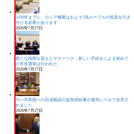
2030年までに、ロシア極東はおよそ5兆ルーブルの投資を引き
付ける必要があります
2026年7月27日
新たな段階を迎えたヤクーツク：新しい手続きによる初めて
の市長選挙は行われた
2026年7月27日
サハ共和国への石油製品の追加供給量が連邦レベルで合意さ
れました
2026年7月27日