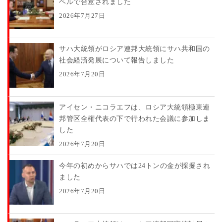
ベルで合意されました
2026年7月27日
サハ大統領がロシア連邦大統領にサハ共和国の
社会経済発展について報告しました
2026年7月20日
アイセン・ニコラエフは、ロシア大統領極東連
邦管区全権代表の下で行われた会議に参加しま
した
2026年7月20日
今年の初めからサハでは24トンの金が採掘され
ました
2026年7月20日