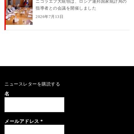
ニコラエフ大統領は、ロシア連邦国家統計局の
指導者との会議を開催しました
2026年7月13日
ニュースレターを購読する
名
メールアドレス
*