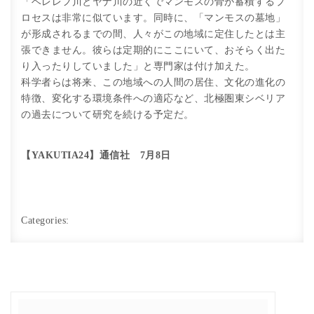
「ベレレフ川とヤナ川の近くでマンモスの骨が蓄積するプ
ロセスは非常に似ています。同時に、「マンモスの墓地」
が形成されるまでの間、人々がこの地域に定住したとは主
張できません。彼らは定期的にここにいて、おそらく出た
り入ったりしていました」と専門家は付け加えた。
科学者らは将来、この地域への人間の居住、文化の進化の
特徴、変化する環境条件への適応など、北極圏東シベリア
の過去について研究を続ける予定だ。
【YAKUTIA24】通信社 7月8日
Categories: