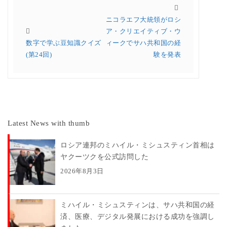
ニコラエフ大統領がロシ
ア・クリエイティブ・ウ
数字で学ぶ豆知識クイズ
ィークでサハ共和国の経
(第24回)
験を発表
Latest News with thumb
ロシア連邦のミハイル・ミシュスティン首相は
ヤクーツクを公式訪問した
2026年8月3日
ミハイル・ミシュスティンは、サハ共和国の経
済、医療、デジタル発展における成功を強調し