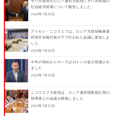
サハ大統領がロシア連邦大統領にサハ共和国の
社会経済発展について報告しました
2026年7月20日
アイセン・ニコラエフは、ロシア大統領極東連
邦管区全権代表の下で行われた会議に参加しま
した
2026年7月20日
今年の初めからサハでは24トンの金が採掘され
ました
2026年7月20日
ニコラエフ大統領は、ロシア連邦国家統計局の
指導者との会議を開催しました
2026年7月13日