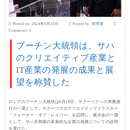
Posted on: 2024年6月25日
Posted by:
管理者
Comments:
0
プーチン大統領は、サハ
のクリエイティブ産業と
IT産業の発展の成果と展
望を称賛した
ロシアのプーチン大統領は6月18日、ヤクーツクへの実務旅
行の一環として、ヤクーツクのクリエイティブクラスター
「クォーター・オブ・レイバー」を訪問し、展示会の一環
として、サハ共和国の革新的な企業の発展についての説明
を受けた。