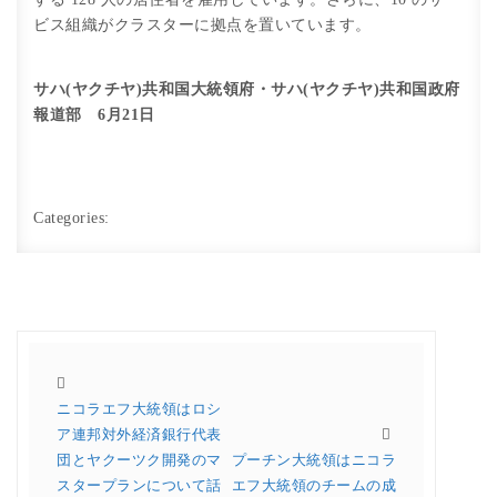
ビス組織がクラスターに拠点を置いています。
サハ(ヤクチヤ)共和国大統領府・サハ(ヤクチヤ)共和国政府
報道部 6月21日
Categories:
ニコラエフ大統領はロシ
ア連邦対外経済銀行代表
団とヤクーツク開発のマ
プーチン大統領はニコラ
スタープランについて話
エフ大統領のチームの成