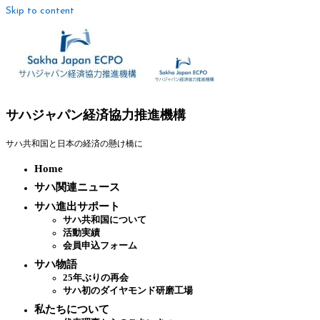
Skip to content
サハジャパン経済協力推進機構
サハ共和国と日本の経済の懸け橋に
Home
サハ関連ニュース
サハ進出サポート
サハ共和国について
活動実績
会員申込フォーム
サハ物語
25年ぶりの再会
サハ初のダイヤモンド研磨工場
私たちについて