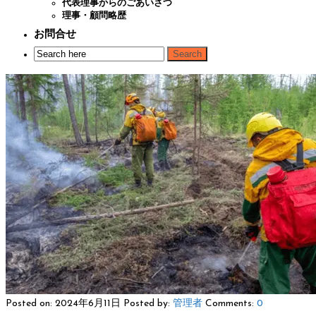
代表理事からのごあいさつ
理事・顧問略歴
お問合せ
Posted on: 2024年6月11日
Posted by:
管理者
Comments:
0