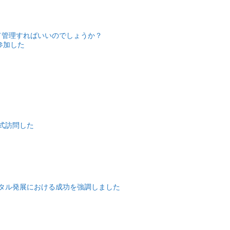
て管理すればいいのでしょうか？
参加した
式訪問した
タル発展における成功を強調しました