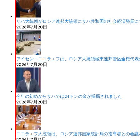
サハ大統領がロシア連邦大統領にサハ共和国の社会経済発展に
2026年7月20日
アイセン・ニコラエフは、ロシア大統領極東連邦管区全権代表
2026年7月20日
今年の初めからサハでは24トンの金が採掘されました
2026年7月20日
ニコラエフ大統領は、ロシア連邦国家統計局の指導者との会議
2026年7月13日