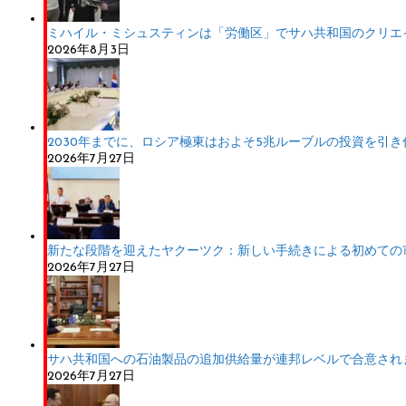
ミハイル・ミシュスティンは「労働区」でサハ共和国のクリエ
2026年8月3日
2030年までに、ロシア極東はおよそ5兆ルーブルの投資を引
2026年7月27日
新たな段階を迎えたヤクーツク：新しい手続きによる初めての
2026年7月27日
サハ共和国への石油製品の追加供給量が連邦レベルで合意され
2026年7月27日