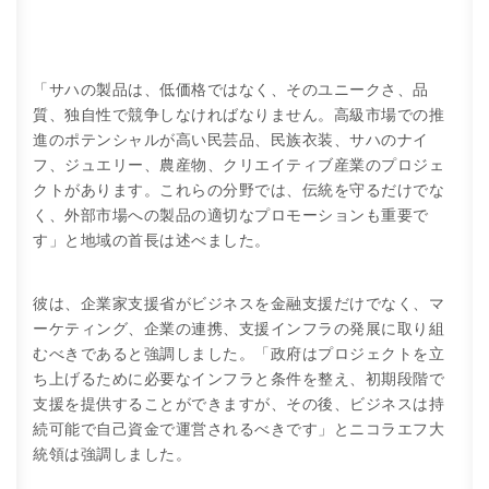
「サハの製品は、低価格ではなく、そのユニークさ、品
質、独自性で競争しなければなりません。高級市場での推
進のポテンシャルが高い民芸品、民族衣装、サハのナイ
フ、ジュエリー、農産物、クリエイティブ産業のプロジェ
クトがあります。これらの分野では、伝統を守るだけでな
く、外部市場への製品の適切なプロモーションも重要で
す」と地域の首長は述べました。
彼は、企業家支援省がビジネスを金融支援だけでなく、マ
ーケティング、企業の連携、支援インフラの発展に取り組
むべきであると強調しました。「政府はプロジェクトを立
ち上げるために必要なインフラと条件を整え、初期段階で
支援を提供することができますが、その後、ビジネスは持
続可能で自己資金で運営されるべきです」とニコラエフ大
統領は強調しました。