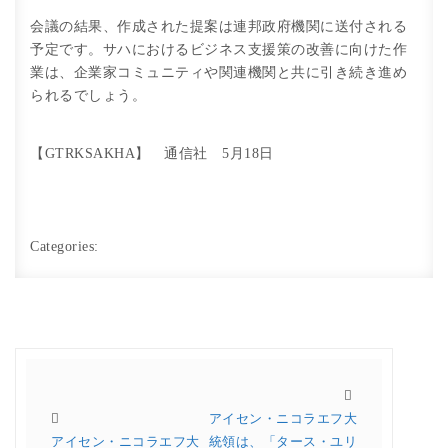
会議の結果、作成された提案は連邦政府機関に送付される
予定です。サハにおけるビジネス支援策の改善に向けた作
業は、企業家コミュニティや関連機関と共に引き続き進め
られるでしょう。
【GTRKSAKHA】 通信社 5月18日
Categories:
アイセン・ニコラエフ大
アイセン・ニコラエフ大
統領は、「タース・ユリ