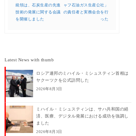
統領は、石炭生産の先進
ャフ石油ガス生産公社」
技術の発展に関する会議
の責任者と実務会合を行
を開催しました
った
Latest News with thumb
ロシア連邦のミハイル・ミシュスティン首相は
ヤクーツクを公式訪問した
2026年8月3日
ミハイル・ミシュスティンは、サハ共和国の経
済、医療、デジタル発展における成功を強調し
ました
2026年8月3日