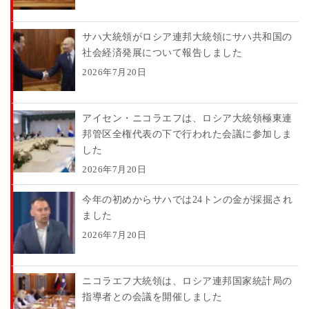
サハ大統領がロシア連邦大統領にサハ共和国の
社会経済発展について報告しました
2026年7月20日
アイセン・ニコラエフは、ロシア大統領極東連
邦管区全権代表の下で行われた会議に参加しま
した
2026年7月20日
今年の初めからサハでは24トンの金が採掘され
ました
2026年7月20日
ニコラエフ大統領は、ロシア連邦国家統計局の
指導者との会議を開催しました